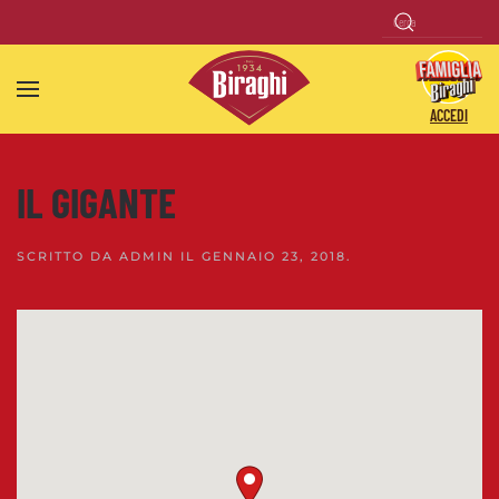
Skip to main content
ACCEDI
IL GIGANTE
SCRITTO DA
ADMIN
IL
GENNAIO 23, 2018
.