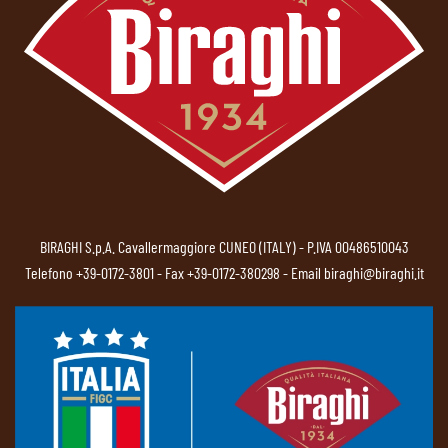
BIRAGHI S.p.A. Cavallermaggiore CUNEO (ITALY) - P.IVA 00486510043
Telefono
+39-0172-3801
- Fax +39-0172-380298 - Email
biraghi@biraghi.it