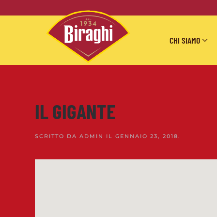
Skip to main content
CHI SIAMO
IL GIGANTE
SCRITTO DA
ADMIN
IL
GENNAIO 23, 2018
.