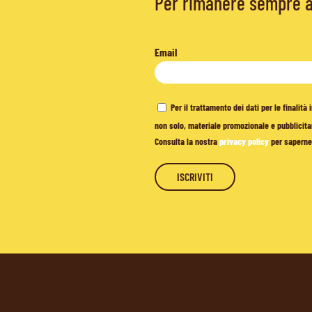
Per rimanere sempre ag
Email
Per il trattamento dei dati per le finalit
non solo, materiale promozionale e pubblicitar
Consulta la nostra
privacy policy
per saperne 