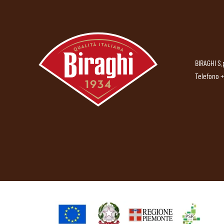
BIRAGHI S.
Telefono
+