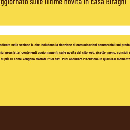
giornato sulle ultime novità in casa Biraghi
à indicate nella sezione b, che includono la ricezione di comunicazioni commerciali sui prodo
io, newsletter contenenti aggiornamenti sulle novità del sito web, ricette, menù, consigli nu
di più su come vengono trattati i tuoi dati. Puoi annullare l'iscrizione in qualsiasi moment