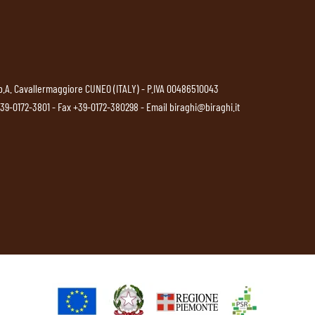
p.A. Cavallermaggiore CUNEO (ITALY) - P.IVA 00486510043
39-0172-3801
- Fax +39-0172-380298 - Email
biraghi@biraghi.it