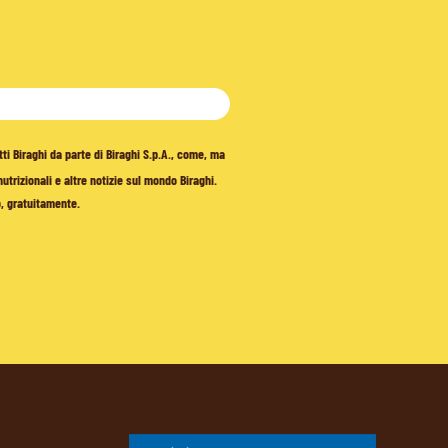
tti Biraghi da parte di Biraghi S.p.A., come, ma
trizionali e altre notizie sul mondo Biraghi.
o, gratuitamente.