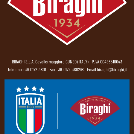
BIRAGHI S.p.A. Cavallermaggiore CUNEO (ITALY) - P.IVA 00486510043
Telefono
+39-0172-3801
- Fax +39-0172-380298 - Email
biraghi@biraghi.it