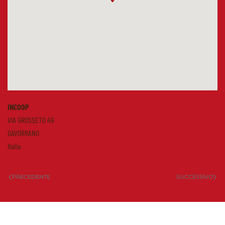
INCOOP
VIA GROSSETO 49
GAVORRANO
Italia
PRECEDENTE
SUCCESSIVO