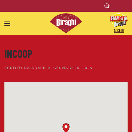
Skip to main content
ACCEDI
INCOOP
SCRITTO DA
ADMIN
IL
GENNAIO 26, 2024
.