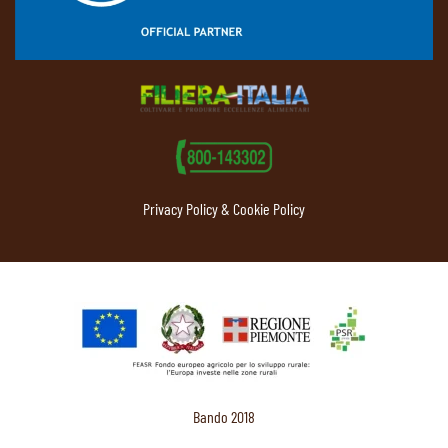
Privacy Policy & Cookie Policy
Bando 2018