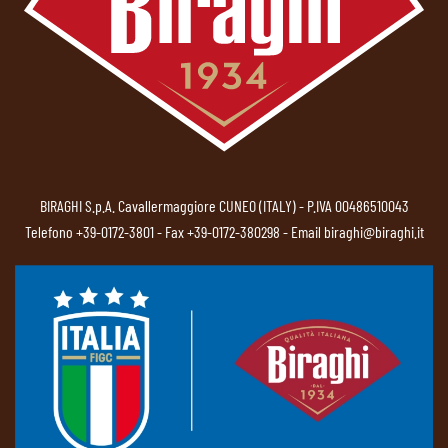
BIRAGHI S.p.A. Cavallermaggiore CUNEO (ITALY) - P.IVA 00486510043
Telefono
+39-0172-3801
- Fax +39-0172-380298 - Email
biraghi@biraghi.it