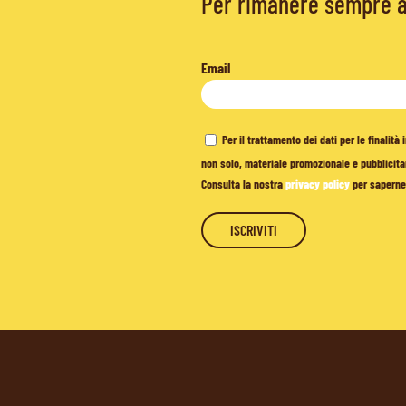
Per rimanere sempre ag
Email
Per il trattamento dei dati per le finalit
non solo, materiale promozionale e pubblicitar
Consulta la nostra
privacy policy
per saperne 