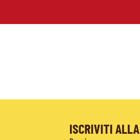
ISCRIVITI AL