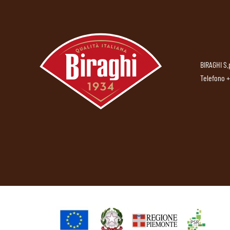
BIRAGHI S.
Telefono
+