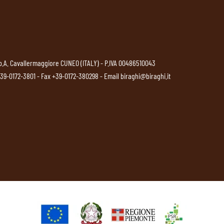
p.A. Cavallermaggiore CUNEO (ITALY) - P.IVA 00486510043
39-0172-3801
- Fax +39-0172-380298 - Email
biraghi@biraghi.it