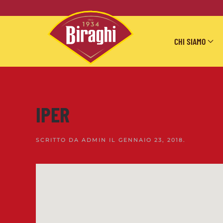
Skip to main content
CHI SIAMO
IPER
SCRITTO DA
ADMIN
IL
GENNAIO 23, 2018
.