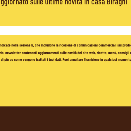
giornato sulle ultime novità in casa Biraghi
à indicate nella sezione b, che includono la ricezione di comunicazioni commerciali sui prodo
io, newsletter contenenti aggiornamenti sulle novità del sito web, ricette, menù, consigli nu
di più su come vengono trattati i tuoi dati. Puoi annullare l'iscrizione in qualsiasi moment