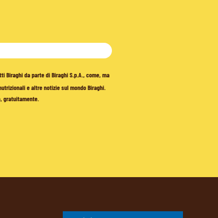
tti Biraghi da parte di Biraghi S.p.A., come, ma
trizionali e altre notizie sul mondo Biraghi.
o, gratuitamente.