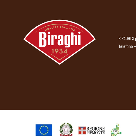
BIRAGHI S.
Telefono
+