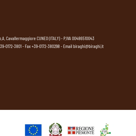
p.A. Cavallermaggiore CUNEO (ITALY) - P.IVA 00486510043
39-0172-3801
- Fax +39-0172-380298 - Email
biraghi@biraghi.it