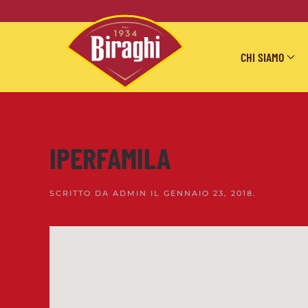
Skip to main content
CHI SIAMO
IPERFAMILA
SCRITTO DA
ADMIN
IL
GENNAIO 23, 2018
.