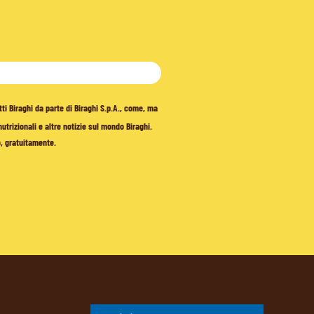
tti Biraghi da parte di Biraghi S.p.A., come, ma
trizionali e altre notizie sul mondo Biraghi.
o, gratuitamente.