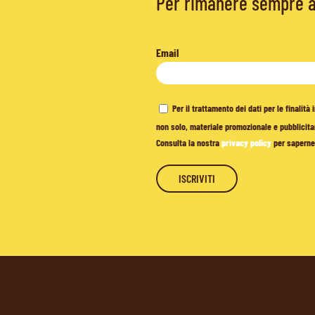
Per rimanere sempre ag
Email
Per il trattamento dei dati per le finalit
non solo, materiale promozionale e pubblicitar
Consulta la nostra
privacy policy
per saperne 