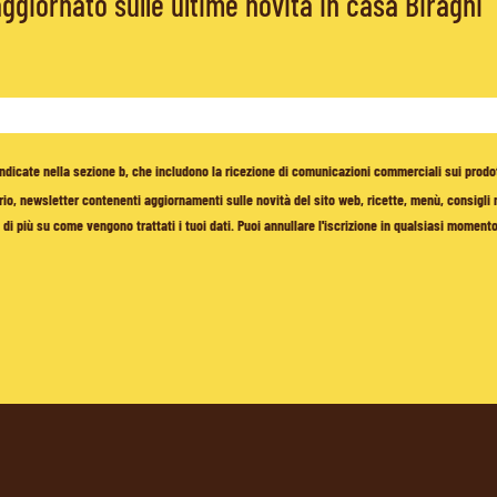
giornato sulle ultime novità in casa Biraghi
à indicate nella sezione b, che includono la ricezione di comunicazioni commerciali sui prodo
io, newsletter contenenti aggiornamenti sulle novità del sito web, ricette, menù, consigli nu
di più su come vengono trattati i tuoi dati. Puoi annullare l'iscrizione in qualsiasi moment