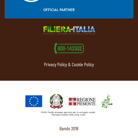
Privacy Policy & Cookie Policy
Bando 2018