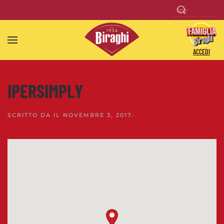
Skip to main content
ACCEDI
IPERSIMPLY
SCRITTO DA
IL
NOVEMBRE 3, 2017
.