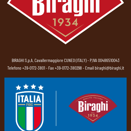
BIRAGHI S.p.A. Cavallermaggiore CUNEO (ITALY) - P.IVA 00486510043
Telefono
+39-0172-3801
- Fax +39-0172-380298 - Email
biraghi@biraghi.it