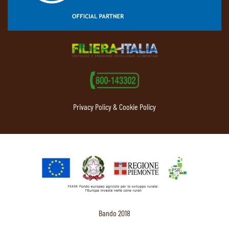
Privacy Policy & Cookie Policy
Bando 2018