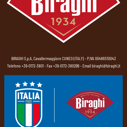
BIRAGHI S.p.A. Cavallermaggiore CUNEO (ITALY) - P.IVA 00486510043
Telefono
+39-0172-3801
- Fax +39-0172-380298 - Email
biraghi@biraghi.it