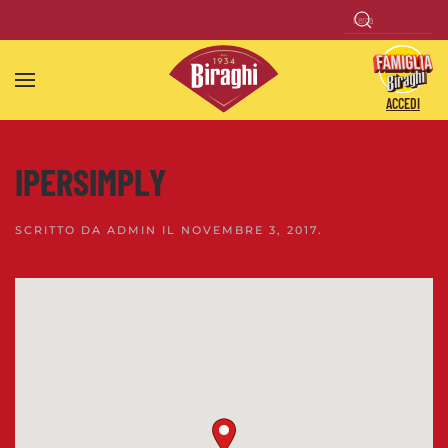
Skip to main content
ACCEDI
IPERSIMPLY
SCRITTO DA
ADMIN
IL
NOVEMBRE 3, 2017
.