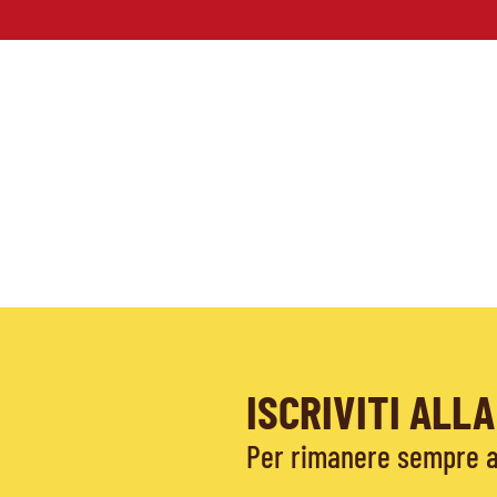
ISCRIVITI AL
Per rimanere sempre ag