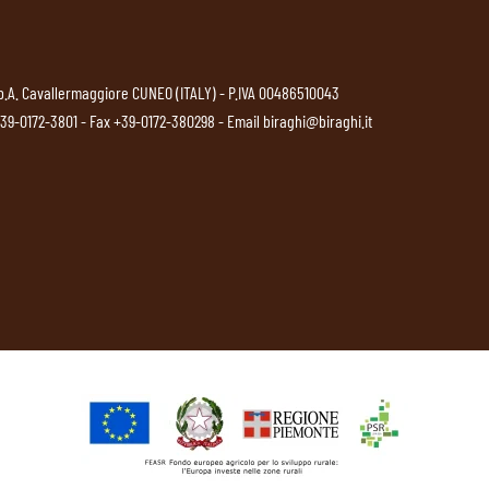
p.A. Cavallermaggiore CUNEO (ITALY) - P.IVA 00486510043
39-0172-3801
- Fax +39-0172-380298 - Email
biraghi@biraghi.it