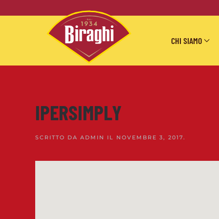
Skip to main content
CHI SIAMO
IPERSIMPLY
SCRITTO DA
ADMIN
IL
NOVEMBRE 3, 2017
.