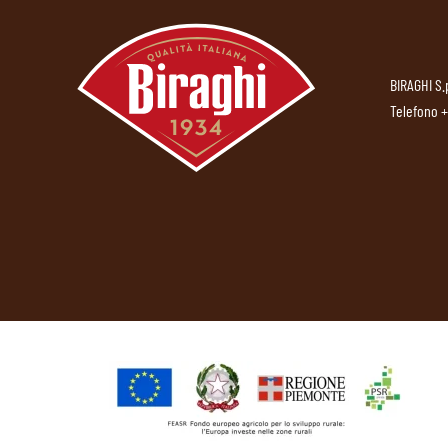
BIRAGHI S.
Telefono
+