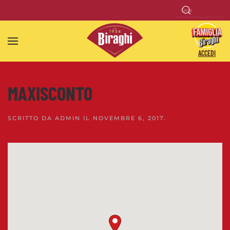
Skip to main content
ACCEDI
MAXISCONTO
SCRITTO DA
ADMIN
IL
NOVEMBRE 6, 2017
.