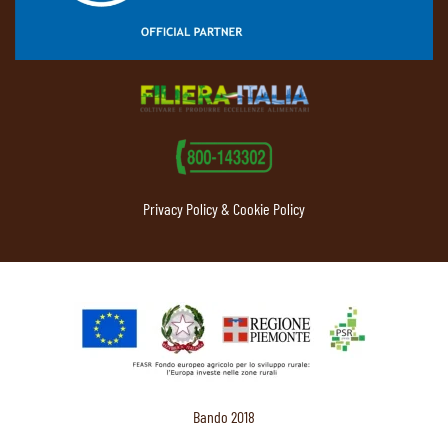
Privacy Policy & Cookie Policy
Bando 2018