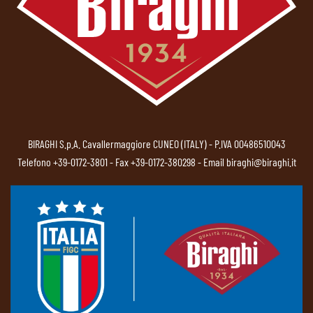
BIRAGHI S.p.A. Cavallermaggiore CUNEO (ITALY) - P.IVA 00486510043
Telefono
+39-0172-3801
- Fax +39-0172-380298 - Email
biraghi@biraghi.it