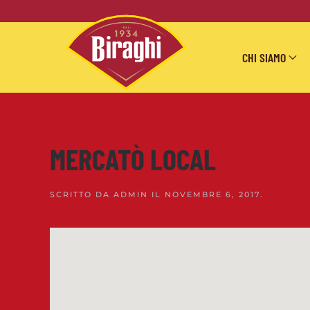
Skip to main content
CHI SIAMO
MERCATÒ LOCAL
SCRITTO DA
ADMIN
IL
NOVEMBRE 6, 2017
.