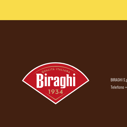
BIRAGHI S.
Telefono
+