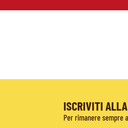
ISCRIVITI AL
Per rimanere sempre ag