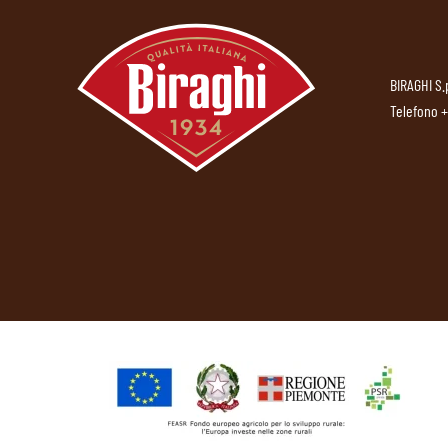
BIRAGHI S.
Telefono
+