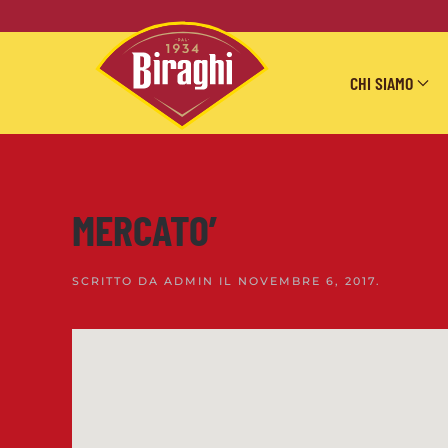
Skip to main content
CHI SIAMO
MERCATO’
SCRITTO DA
ADMIN
IL
NOVEMBRE 6, 2017
.