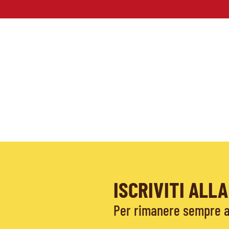
ISCRIVITI AL
Per rimanere sempre ag