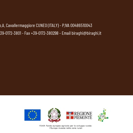
p.A. Cavallermaggiore CUNEO (ITALY) - P.IVA 00486510043
39-0172-3801
- Fax +39-0172-380298 - Email
biraghi@biraghi.it