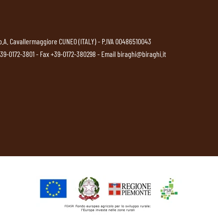
p.A. Cavallermaggiore CUNEO (ITALY) - P.IVA 00486510043
39-0172-3801
- Fax +39-0172-380298 - Email
biraghi@biraghi.it