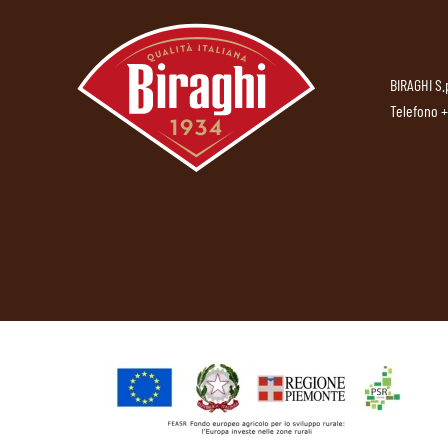
BIRAGHI S.
Telefono
+