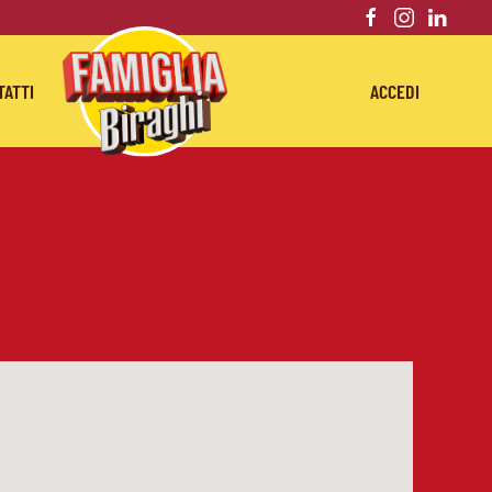
TATTI
ACCEDI