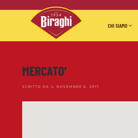
Skip to main content
CHI SIAMO
MERCATO’
SCRITTO DA
IL
NOVEMBRE 6, 2017
.