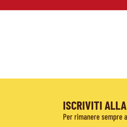
ISCRIVITI AL
Per rimanere sempre ag