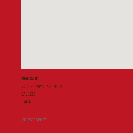
MERCATO’
VIA CIRCONVALLAZIONE 27
SALUZZO
ITALIA
PRECEDENTE