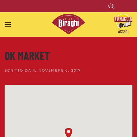
Skip to main content
ACCEDI
OK MARKET
SCRITTO DA
IL
NOVEMBRE 6, 2017
.