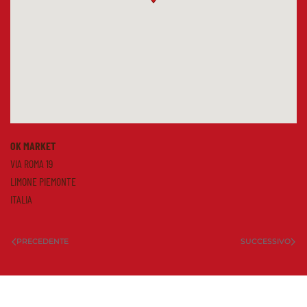
OK MARKET
VIA ROMA 19
LIMONE PIEMONTE
ITALIA
PRECEDENTE
SUCCESSIVO