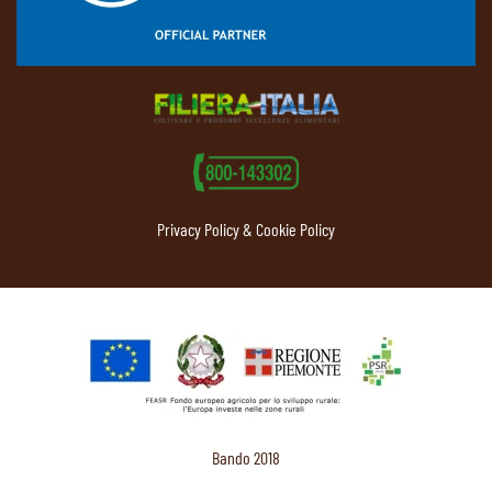
Privacy Policy & Cookie Policy
Bando 2018