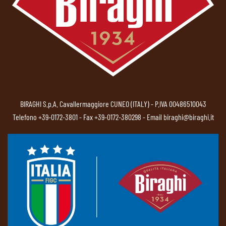
BIRAGHI S.p.A. Cavallermaggiore CUNEO (ITALY) - P.IVA 00486510043
Telefono
+39-0172-3801
- Fax +39-0172-380298 - Email
biraghi@biraghi.it