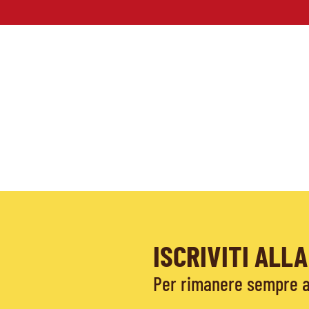
ISCRIVITI AL
Per rimanere sempre ag