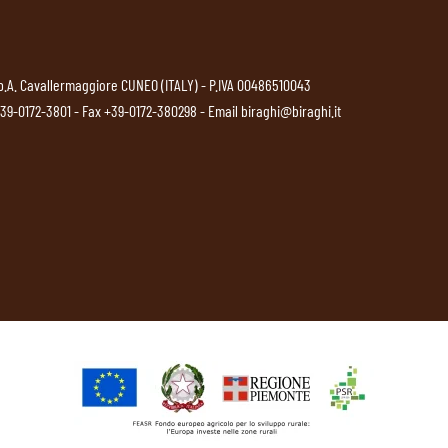
p.A. Cavallermaggiore CUNEO (ITALY) - P.IVA 00486510043
39-0172-3801
- Fax +39-0172-380298 - Email
biraghi@biraghi.it