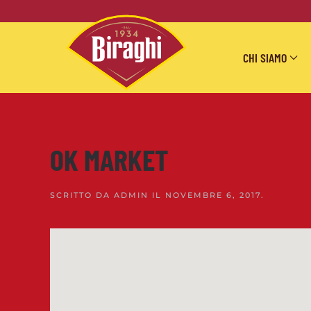
Skip to main content
CHI SIAMO
OK MARKET
SCRITTO DA
ADMIN
IL
NOVEMBRE 6, 2017
.