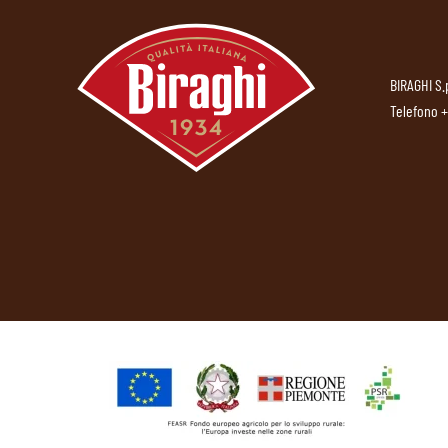
BIRAGHI S.
Telefono
+