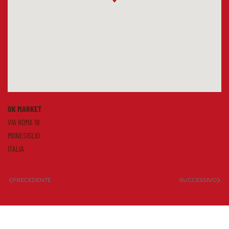
OK MARKET
VIA ROMA 18
MONESIGLIO
ITALIA
PRECEDENTE
SUCCESSIVO