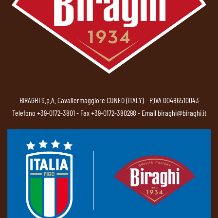
BIRAGHI S.p.A. Cavallermaggiore CUNEO (ITALY) - P.IVA 00486510043
Telefono
+39-0172-3801
- Fax +39-0172-380298 - Email
biraghi@biraghi.it