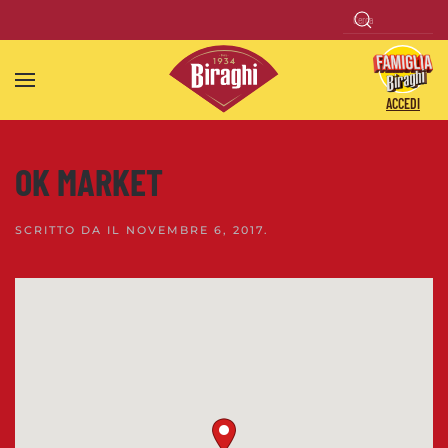
Skip to main content
ACCEDI
OK MARKET
SCRITTO DA
IL
NOVEMBRE 6, 2017
.