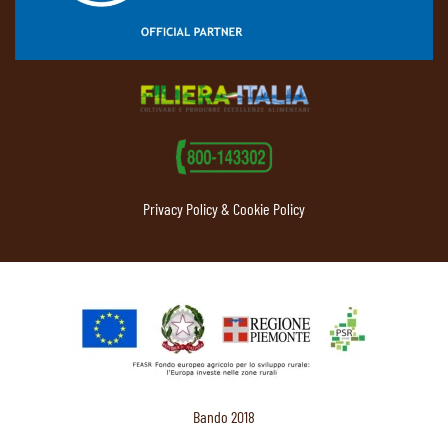
Privacy Policy & Cookie Policy
Bando 2018