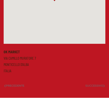
OK MARKET
VIA CAMILLO MURATORE 7
MONTICELLO D'ALBA
ITALIA
PRECEDENTE
SUCCESSIVO