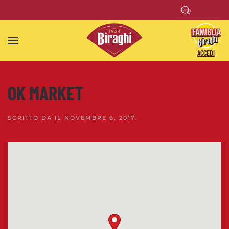
Skip to main content
ACCEDI
OK MARKET
SCRITTO DA
IL
NOVEMBRE 6, 2017
.