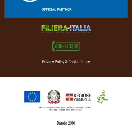
Privacy Policy & Cookie Policy
Bando 2018