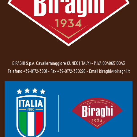
BIRAGHI S.p.A. Cavallermaggiore CUNEO (ITALY) - P.IVA 00486510043
Telefono
+39-0172-3801
- Fax +39-0172-380298 - Email
biraghi@biraghi.it