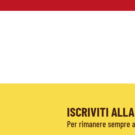
ISCRIVITI AL
Per rimanere sempre ag