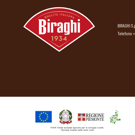
BIRAGHI S.
Telefono
+