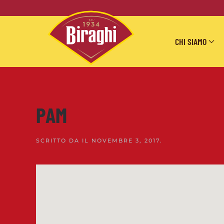
Skip to main content
CHI SIAMO
PAM
SCRITTO DA
IL
NOVEMBRE 3, 2017
.