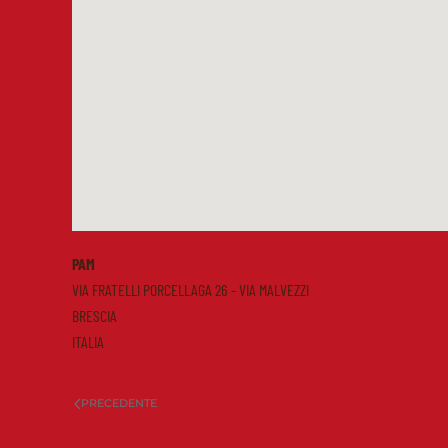
PAM
VIA FRATELLI PORCELLAGA 26 - VIA MALVEZZI
BRESCIA
ITALIA
PRECEDENTE