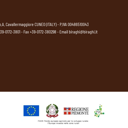
p.A. Cavallermaggiore CUNEO (ITALY) - P.IVA 00486510043
39-0172-3801
- Fax +39-0172-380298 - Email
biraghi@biraghi.it