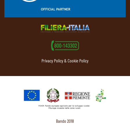
Privacy Policy & Cookie Policy
Bando 2018