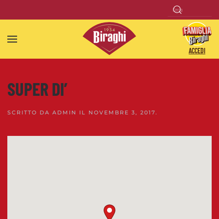
Skip to main content
ACCEDI
SUPER DI’
SCRITTO DA
ADMIN
IL
NOVEMBRE 3, 2017
.