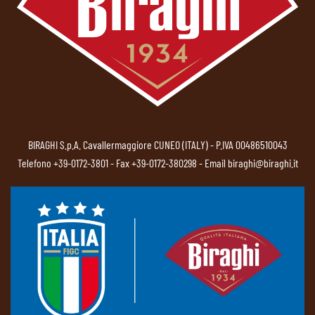
BIRAGHI S.p.A. Cavallermaggiore CUNEO (ITALY) - P.IVA 00486510043
Telefono
+39-0172-3801
- Fax +39-0172-380298 - Email
biraghi@biraghi.it