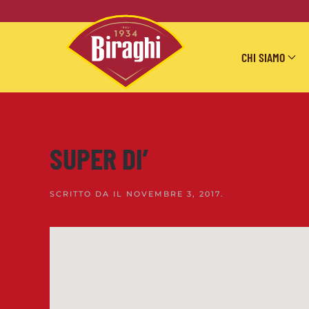
Skip to main content
CHI SIAMO
SUPER DI’
SCRITTO DA
IL
NOVEMBRE 3, 2017
.