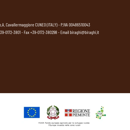
p.A. Cavallermaggiore CUNEO (ITALY) - P.IVA 00486510043
39-0172-3801
- Fax +39-0172-380298 - Email
biraghi@biraghi.it