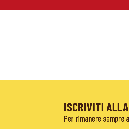
ISCRIVITI AL
Per rimanere sempre ag