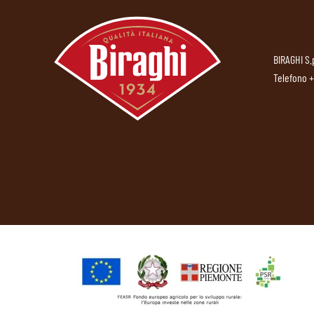
BIRAGHI S.
Telefono
+