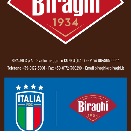
BIRAGHI S.p.A. Cavallermaggiore CUNEO (ITALY) - P.IVA 00486510043
Telefono
+39-0172-3801
- Fax +39-0172-380298 - Email
biraghi@biraghi.it