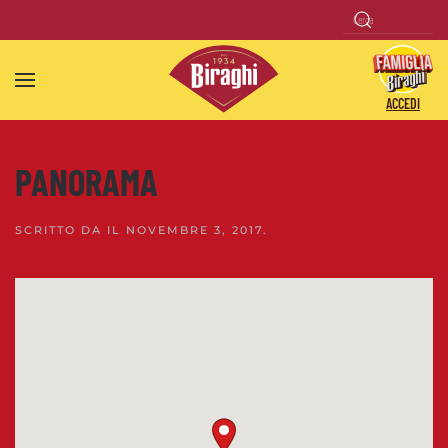
Skip to main content
ACCEDI
PANORAMA
SCRITTO DA
IL
NOVEMBRE 3, 2017
.