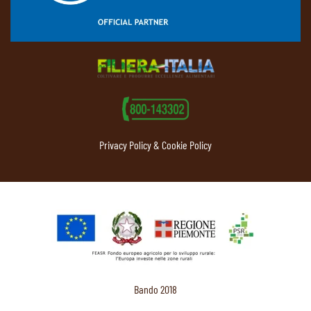
Privacy Policy & Cookie Policy
Bando 2018