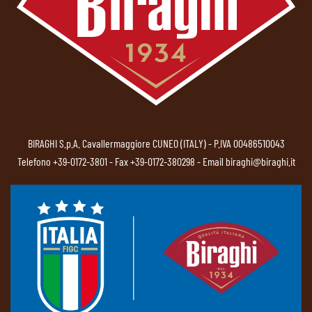
BIRAGHI S.p.A. Cavallermaggiore CUNEO (ITALY) - P.IVA 00486510043
Telefono
+39-0172-3801
- Fax +39-0172-380298 - Email
biraghi@biraghi.it