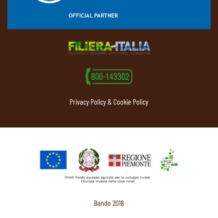
Privacy Policy & Cookie Policy
Bando 2018