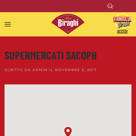
Skip to main content
ACCEDI
SUPERMERCATI SACOPH
SCRITTO DA
ADMIN
IL
NOVEMBRE 3, 2017
.