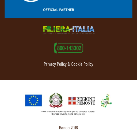
Privacy Policy & Cookie Policy
Bando 2018