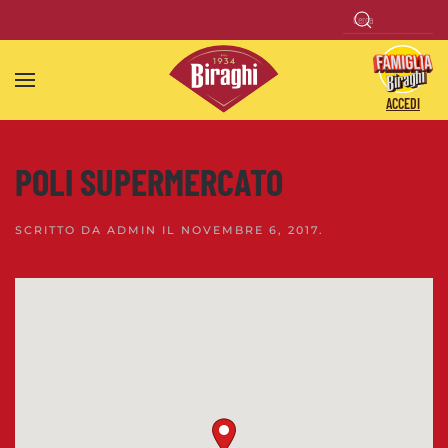
Skip to main content
ACCEDI
POLI SUPERMERCATO
SCRITTO DA
ADMIN
IL
NOVEMBRE 6, 2017
.