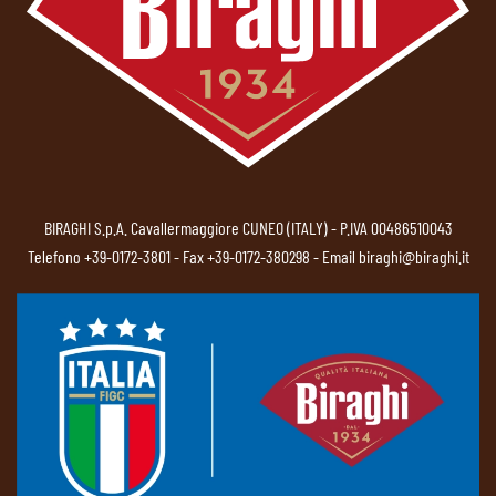
BIRAGHI S.p.A. Cavallermaggiore CUNEO (ITALY) - P.IVA 00486510043
Telefono
+39-0172-3801
- Fax +39-0172-380298 - Email
biraghi@biraghi.it