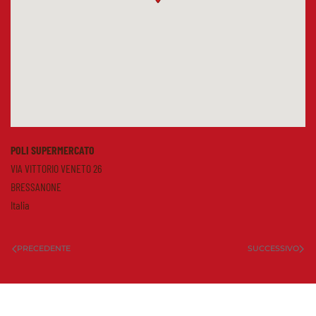
POLI SUPERMERCATO
VIA VITTORIO VENETO 26
BRESSANONE
Italia
PRECEDENTE
SUCCESSIVO