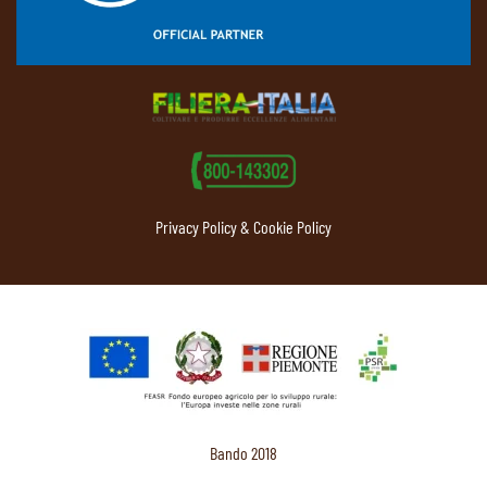
Privacy Policy & Cookie Policy
Bando 2018