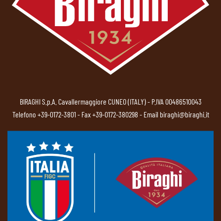
BIRAGHI S.p.A. Cavallermaggiore CUNEO (ITALY) - P.IVA 00486510043
Telefono
+39-0172-3801
- Fax +39-0172-380298 - Email
biraghi@biraghi.it