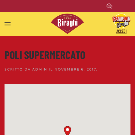
Skip to main content
ACCEDI
POLI SUPERMERCATO
SCRITTO DA
ADMIN
IL
NOVEMBRE 6, 2017
.