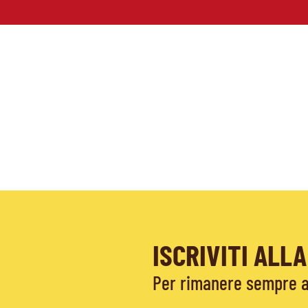
ISCRIVITI AL
Per rimanere sempre ag