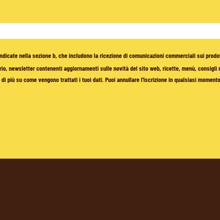
à indicate nella sezione b, che includono la ricezione di comunicazioni commerciali sui prodo
io, newsletter contenenti aggiornamenti sulle novità del sito web, ricette, menù, consigli nu
di più su come vengono trattati i tuoi dati. Puoi annullare l'iscrizione in qualsiasi moment