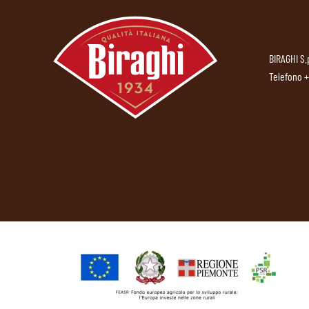
BIRAGHI S.
Telefono
+