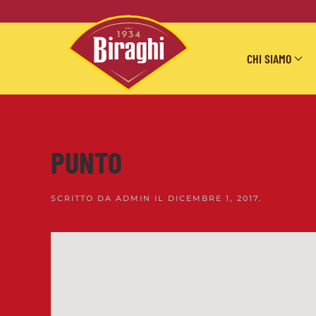
Skip to main content
CHI SIAMO
PUNTO
SCRITTO DA
ADMIN
IL
DICEMBRE 1, 2017
.