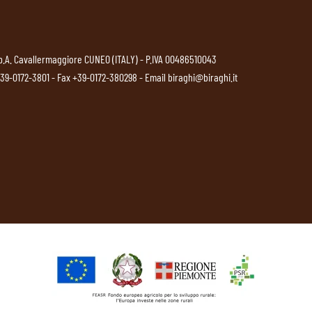
p.A. Cavallermaggiore CUNEO (ITALY) - P.IVA 00486510043
39-0172-3801
- Fax +39-0172-380298 - Email
biraghi@biraghi.it