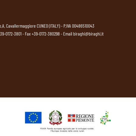
p.A. Cavallermaggiore CUNEO (ITALY) - P.IVA 00486510043
39-0172-3801
- Fax +39-0172-380298 - Email
biraghi@biraghi.it