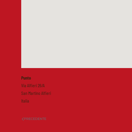
Punto
Via Alfieri 26/A
San Martino Alfieri
Italia
PRECEDENTE