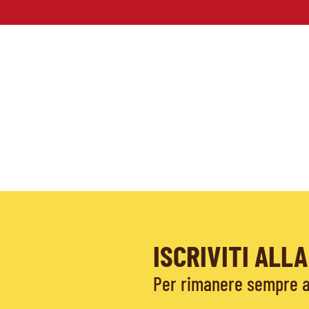
ISCRIVITI AL
Per rimanere sempre ag