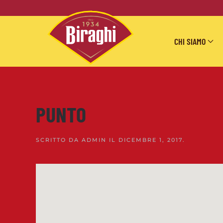
Skip to main content
CHI SIAMO
PUNTO
SCRITTO DA
ADMIN
IL
DICEMBRE 1, 2017
.