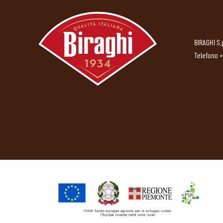
BIRAGHI S.
Telefono
+