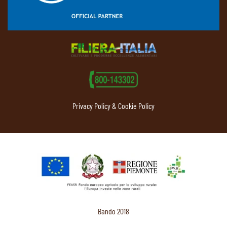
Privacy Policy & Cookie Policy
Bando 2018