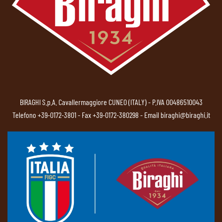
BIRAGHI S.p.A. Cavallermaggiore CUNEO (ITALY) - P.IVA 00486510043
Telefono
+39-0172-3801
- Fax +39-0172-380298 - Email
biraghi@biraghi.it