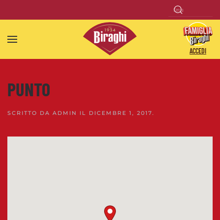
Skip to main content
ACCEDI
PUNTO
SCRITTO DA
ADMIN
IL
DICEMBRE 1, 2017
.