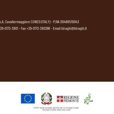
p.A. Cavallermaggiore CUNEO (ITALY) - P.IVA 00486510043
39-0172-3801
- Fax +39-0172-380298 - Email
biraghi@biraghi.it