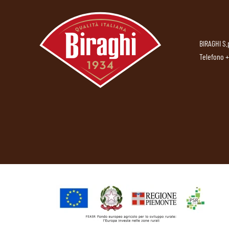
BIRAGHI S.
Telefono
+