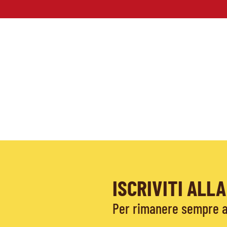
ISCRIVITI AL
Per rimanere sempre ag