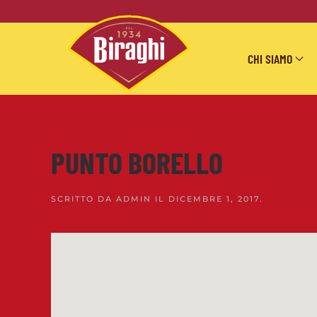
Skip to main content
CHI SIAMO
PUNTO BORELLO
SCRITTO DA
ADMIN
IL
DICEMBRE 1, 2017
.