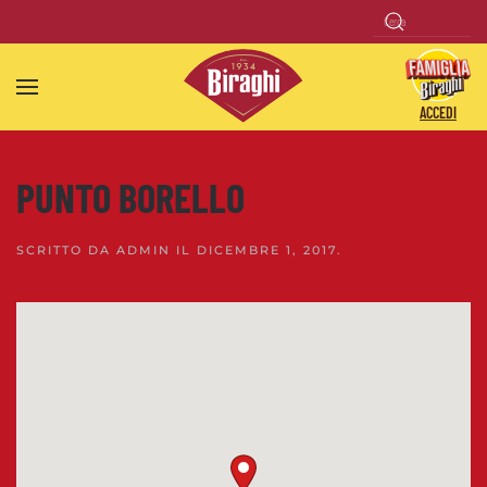
Skip to main content
ACCEDI
PUNTO BORELLO
SCRITTO DA
ADMIN
IL
DICEMBRE 1, 2017
.