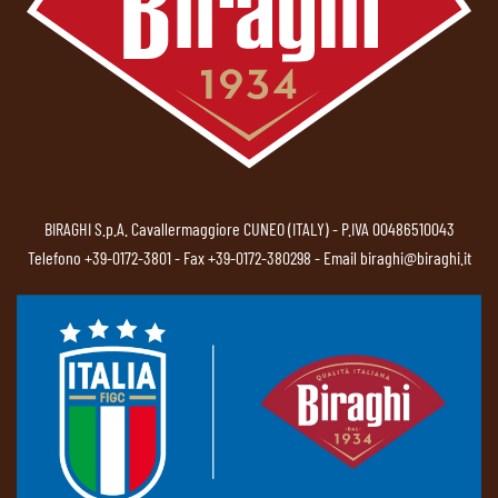
BIRAGHI S.p.A. Cavallermaggiore CUNEO (ITALY) - P.IVA 00486510043
Telefono
+39-0172-3801
- Fax +39-0172-380298 - Email
biraghi@biraghi.it