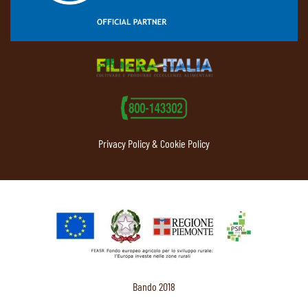
Privacy Policy & Cookie Policy
Bando 2018