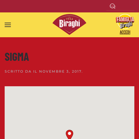
Skip to main content
ACCEDI
SIGMA
SCRITTO DA
IL
NOVEMBRE 3, 2017
.