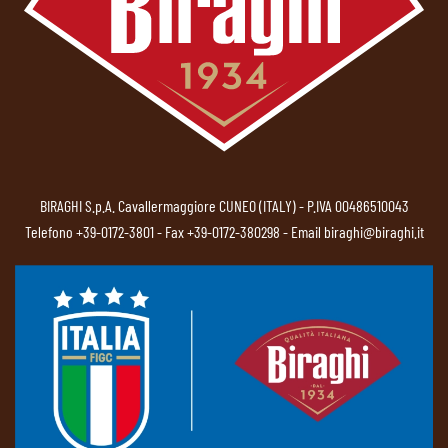
BIRAGHI S.p.A. Cavallermaggiore CUNEO (ITALY) - P.IVA 00486510043
Telefono
+39-0172-3801
- Fax +39-0172-380298 - Email
biraghi@biraghi.it