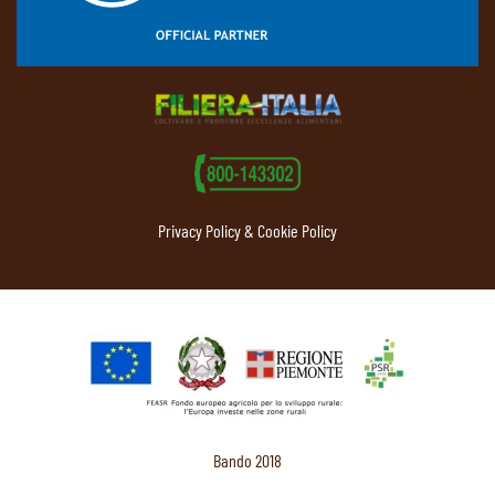
Privacy Policy & Cookie Policy
Bando 2018