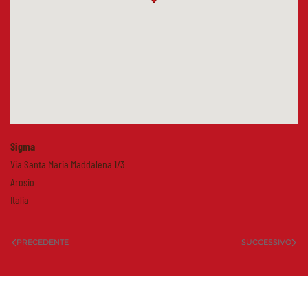
Sigma
Via Santa Maria Maddalena 1/3
Arosio
Italia
PRECEDENTE
SUCCESSIVO