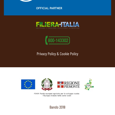
Privacy Policy & Cookie Policy
Bando 2018