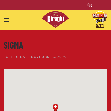
Skip to main content
ACCEDI
SIGMA
SCRITTO DA
IL
NOVEMBRE 3, 2017
.