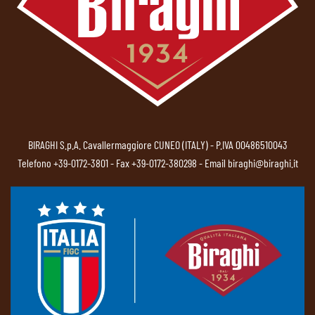
BIRAGHI S.p.A. Cavallermaggiore CUNEO (ITALY) - P.IVA 00486510043
Telefono
+39-0172-3801
- Fax +39-0172-380298 - Email
biraghi@biraghi.it