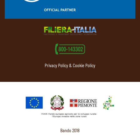
Privacy Policy & Cookie Policy
Bando 2018