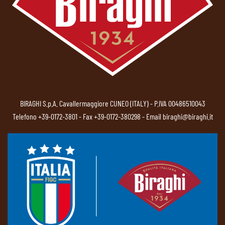
BIRAGHI S.p.A. Cavallermaggiore CUNEO (ITALY) - P.IVA 00486510043
Telefono
+39-0172-3801
- Fax +39-0172-380298 - Email
biraghi@biraghi.it