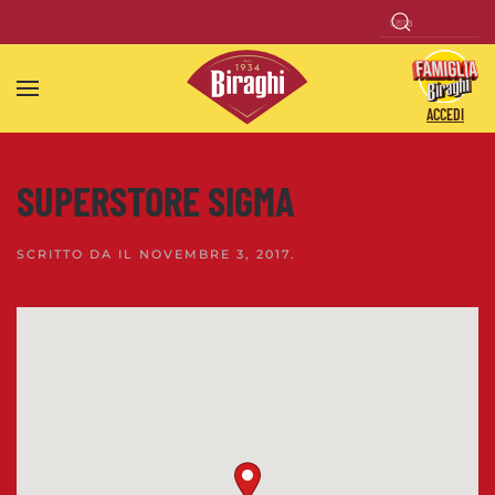
Skip to main content
ACCEDI
SUPERSTORE SIGMA
SCRITTO DA
IL
NOVEMBRE 3, 2017
.