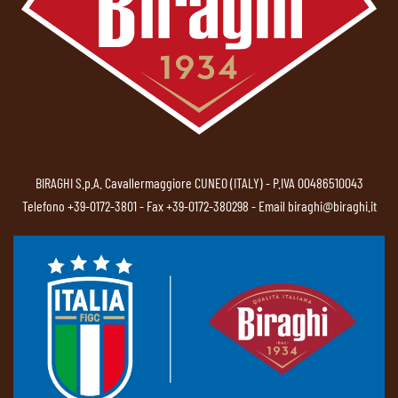
BIRAGHI S.p.A. Cavallermaggiore CUNEO (ITALY) - P.IVA 00486510043
Telefono
+39-0172-3801
- Fax +39-0172-380298 - Email
biraghi@biraghi.it