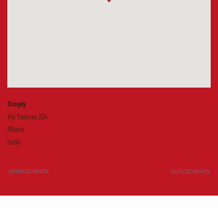
Simply
Via Padova 224
Milano
Italia
PRECEDENTE
SUCCESSIVO