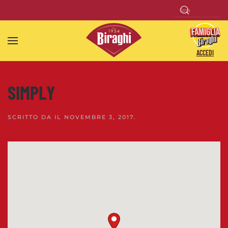
Skip to main content
ACCEDI
SIMPLY
SCRITTO DA
IL
NOVEMBRE 3, 2017
.