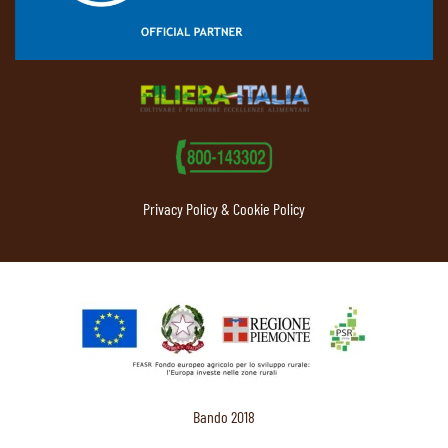
Privacy Policy & Cookie Policy
Bando 2018