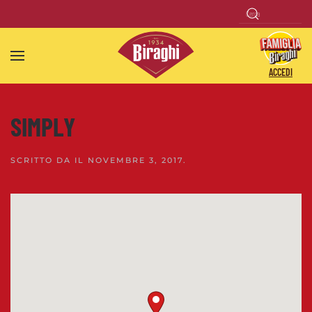
Skip to main content
ACCEDI
SIMPLY
SCRITTO DA
IL
NOVEMBRE 3, 2017
.