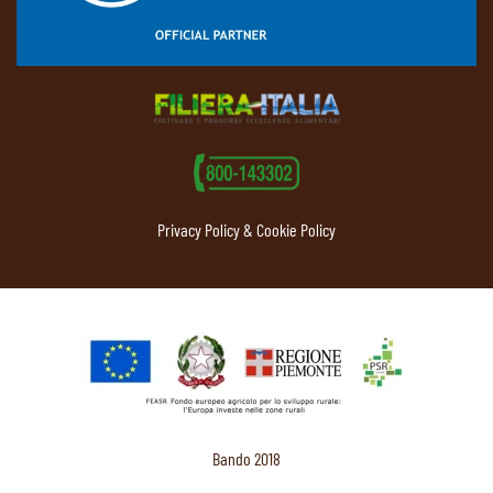
Privacy Policy & Cookie Policy
Bando 2018