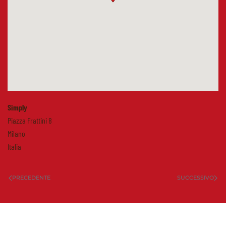
Simply
Piazza Frattini 8
Milano
Italia
PRECEDENTE
SUCCESSIVO