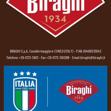
BIRAGHI S.p.A. Cavallermaggiore CUNEO (ITALY) - P.IVA 00486510043
Telefono
+39-0172-3801
- Fax +39-0172-380298 - Email
biraghi@biraghi.it