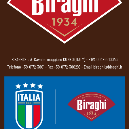
BIRAGHI S.p.A. Cavallermaggiore CUNEO (ITALY) - P.IVA 00486510043
Telefono
+39-0172-3801
- Fax +39-0172-380298 - Email
biraghi@biraghi.it