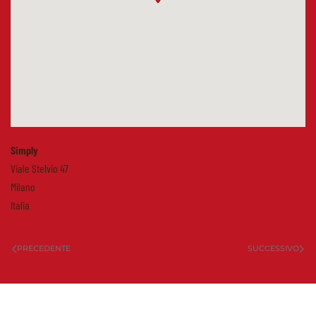
Simply
Viale Stelvio 47
Milano
Italia
PRECEDENTE
SUCCESSIVO