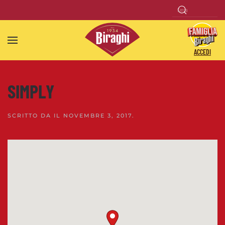
Skip to main content
ACCEDI
SIMPLY
SCRITTO DA
IL
NOVEMBRE 3, 2017
.