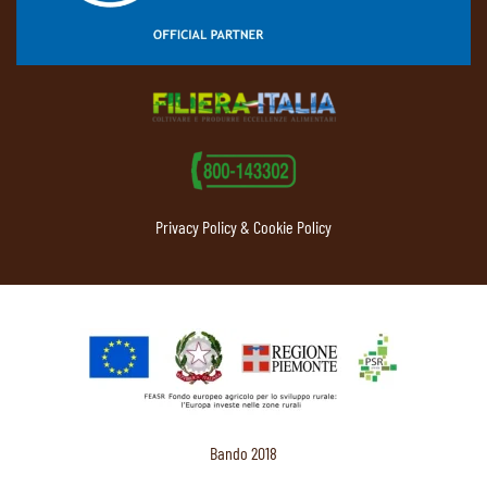
Privacy Policy & Cookie Policy
Bando 2018