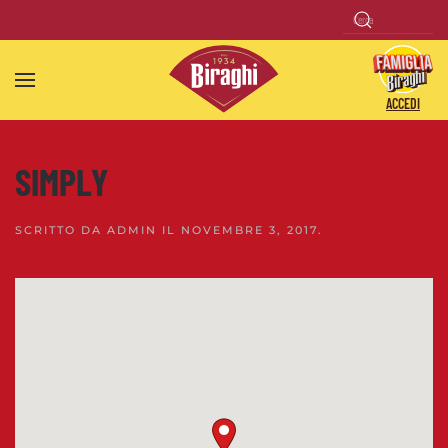
Skip to main content
ACCEDI
SIMPLY
SCRITTO DA
ADMIN
IL
NOVEMBRE 3, 2017
.