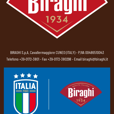
BIRAGHI S.p.A. Cavallermaggiore CUNEO (ITALY) - P.IVA 00486510043
Telefono
+39-0172-3801
- Fax +39-0172-380298 - Email
biraghi@biraghi.it