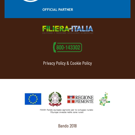
Privacy Policy & Cookie Policy
Bando 2018