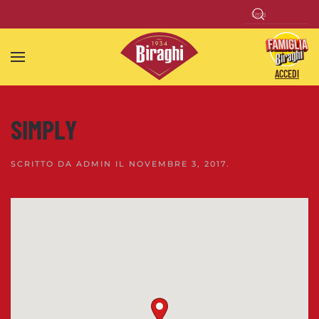
Skip to main content
ACCEDI
SIMPLY
SCRITTO DA
ADMIN
IL
NOVEMBRE 3, 2017
.