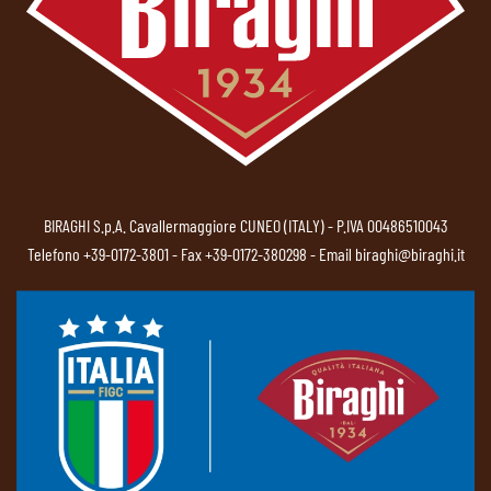
BIRAGHI S.p.A. Cavallermaggiore CUNEO (ITALY) - P.IVA 00486510043
Telefono
+39-0172-3801
- Fax +39-0172-380298 - Email
biraghi@biraghi.it