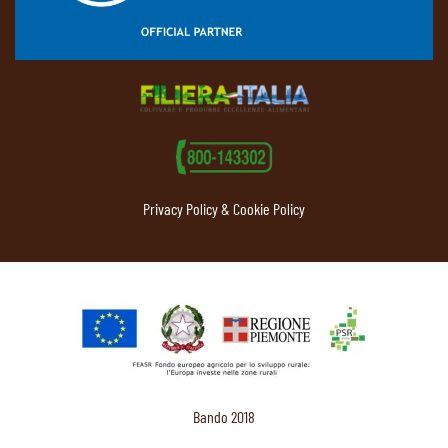
Privacy Policy & Cookie Policy
Bando 2018