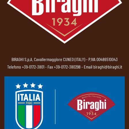
BIRAGHI S.p.A. Cavallermaggiore CUNEO (ITALY) - P.IVA 00486510043
Telefono
+39-0172-3801
- Fax +39-0172-380298 - Email
biraghi@biraghi.it