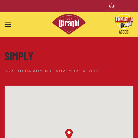
Skip to main content
ACCEDI
SIMPLY
SCRITTO DA
ADMIN
IL
NOVEMBRE 6, 2017
.