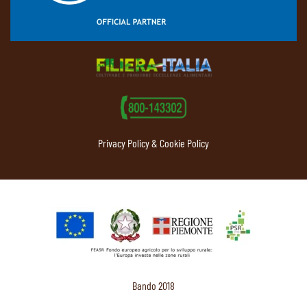
Privacy Policy & Cookie Policy
Bando 2018