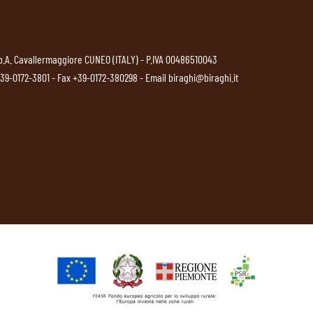
p.A. Cavallermaggiore CUNEO (ITALY) - P.IVA 00486510043
39-0172-3801
- Fax +39-0172-380298 - Email
biraghi@biraghi.it