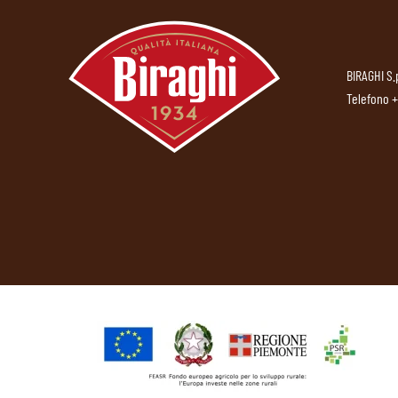
BIRAGHI S.
Telefono
+