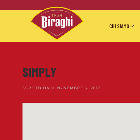
Skip to main content
CHI SIAMO
SIMPLY
SCRITTO DA
IL
NOVEMBRE 6, 2017
.