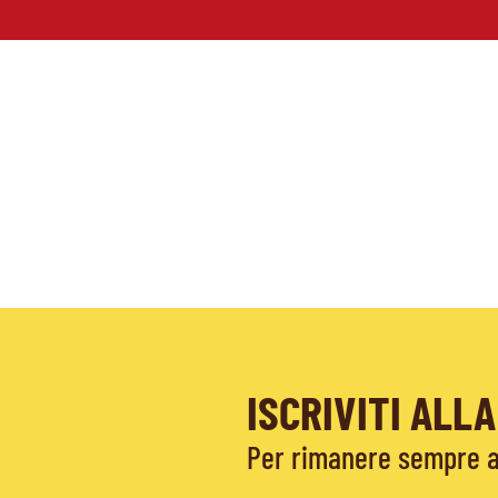
ISCRIVITI AL
Per rimanere sempre ag