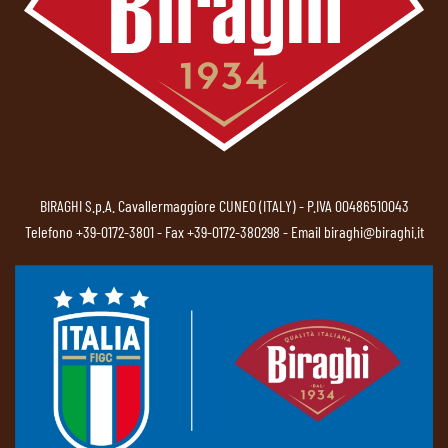
BIRAGHI S.p.A. Cavallermaggiore CUNEO (ITALY) - P.IVA 00486510043
Telefono
+39-0172-3801
- Fax +39-0172-380298 - Email
biraghi@biraghi.it