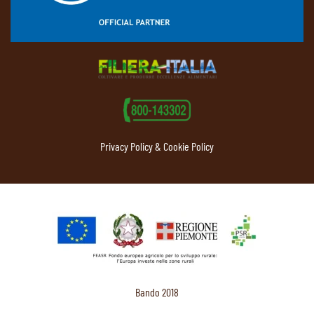
Privacy Policy & Cookie Policy
Bando 2018