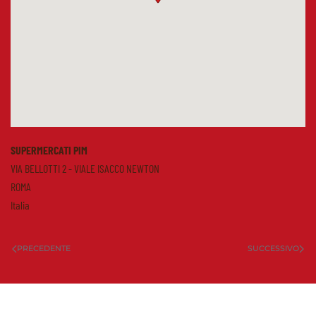
SUPERMERCATI PIM
VIA BELLOTTI 2 - VIALE ISACCO NEWTON
ROMA
Italia
PRECEDENTE
SUCCESSIVO