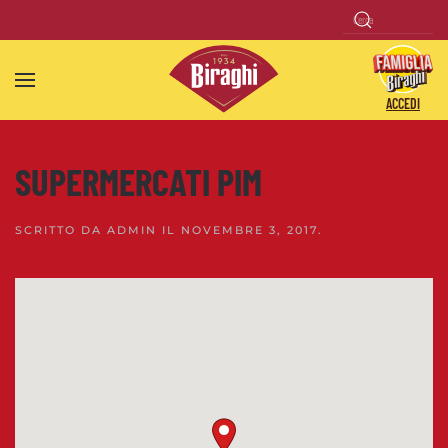
Skip to main content
ACCEDI
SUPERMERCATI PIM
SCRITTO DA
ADMIN
IL
NOVEMBRE 3, 2017
.