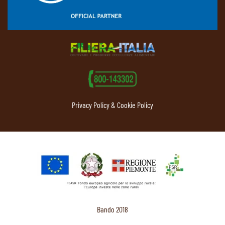
Privacy Policy & Cookie Policy
Bando 2018