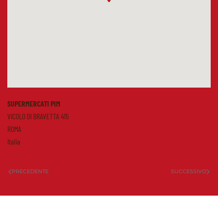
SUPERMERCATI PIM
VICOLO DI BRAVETTA 415
ROMA
Italia
PRECEDENTE
SUCCESSIVO