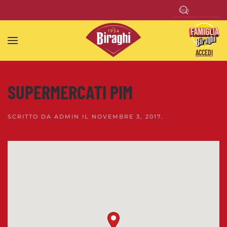
Skip to main content
ACCEDI
SUPERMERCATI PIM
SCRITTO DA
ADMIN
IL
NOVEMBRE 3, 2017
.