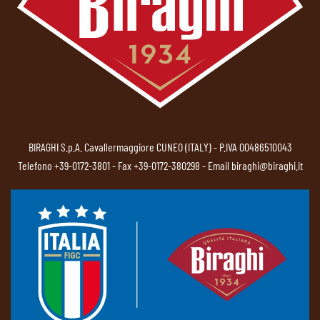
BIRAGHI S.p.A. Cavallermaggiore CUNEO (ITALY) - P.IVA 00486510043
Telefono
+39-0172-3801
- Fax +39-0172-380298 - Email
biraghi@biraghi.it