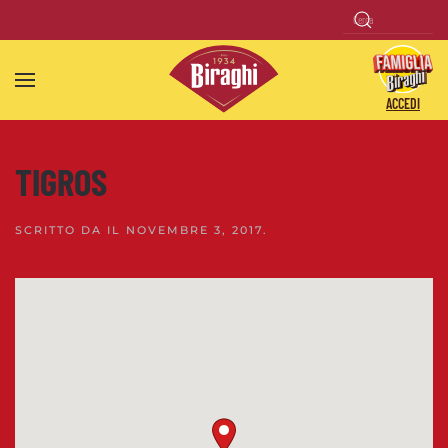
Skip to main content
ACCEDI
TIGROS
SCRITTO DA
IL
NOVEMBRE 3, 2017
.