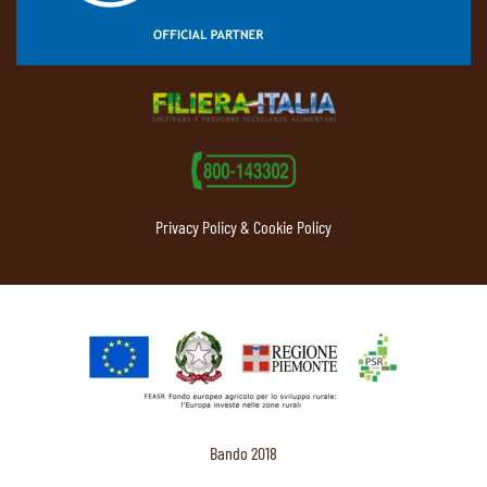
Privacy Policy & Cookie Policy
Bando 2018