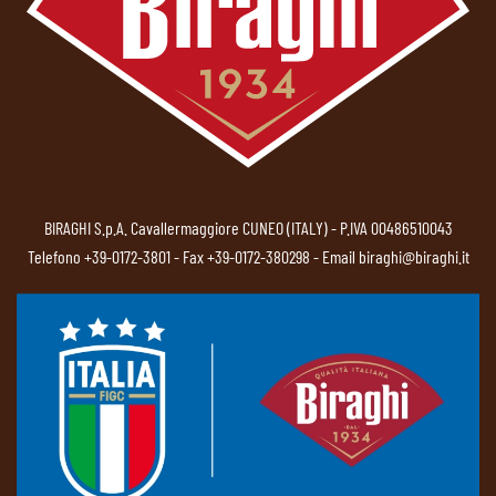
BIRAGHI S.p.A. Cavallermaggiore CUNEO (ITALY) - P.IVA 00486510043
Telefono
+39-0172-3801
- Fax +39-0172-380298 - Email
biraghi@biraghi.it