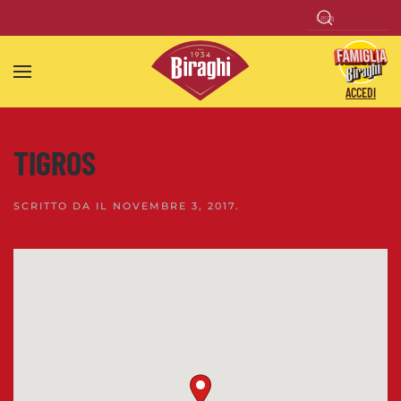
Skip to main content
ACCEDI
TIGROS
SCRITTO DA
IL
NOVEMBRE 3, 2017
.