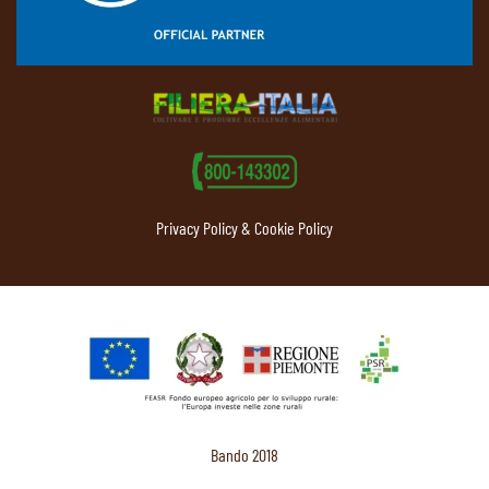
Privacy Policy & Cookie Policy
Bando 2018