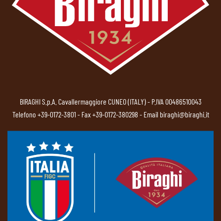
BIRAGHI S.p.A. Cavallermaggiore CUNEO (ITALY) - P.IVA 00486510043
Telefono
+39-0172-3801
- Fax +39-0172-380298 - Email
biraghi@biraghi.it