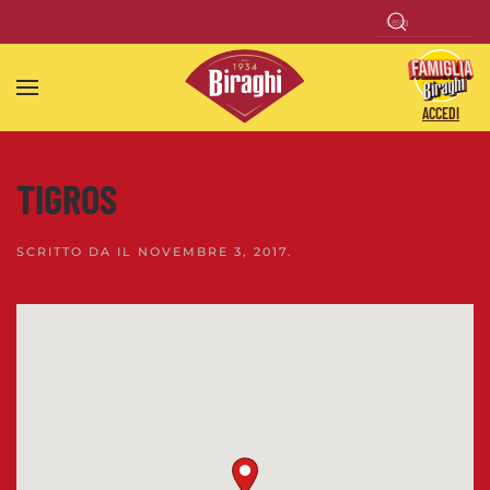
Skip to main content
ACCEDI
TIGROS
SCRITTO DA
IL
NOVEMBRE 3, 2017
.