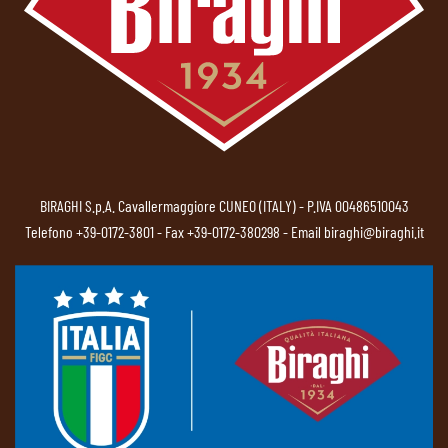
BIRAGHI S.p.A. Cavallermaggiore CUNEO (ITALY) - P.IVA 00486510043
Telefono
+39-0172-3801
- Fax +39-0172-380298 - Email
biraghi@biraghi.it