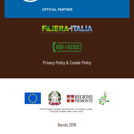
Privacy Policy & Cookie Policy
Bando 2018