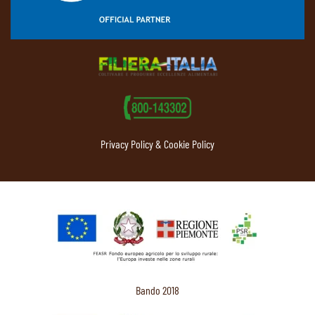
Privacy Policy & Cookie Policy
Bando 2018