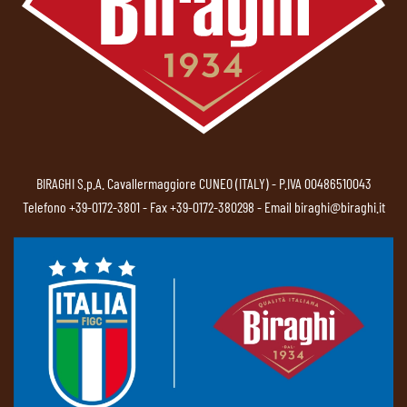
BIRAGHI S.p.A. Cavallermaggiore CUNEO (ITALY) - P.IVA 00486510043
Telefono
+39-0172-3801
- Fax +39-0172-380298 - Email
biraghi@biraghi.it