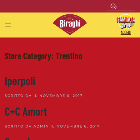
Skip to main content
ACCEDI
Store Category:
Trentino
Iperpoli
SCRITTO DA
IL
NOVEMBRE 6, 2017
.
C+C Amort
SCRITTO DA
ADMIN
IL
NOVEMBRE 6, 2017
.