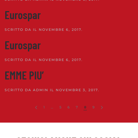
Eurospar
SCRITTO DA
IL
NOVEMBRE 6, 2017
.
Eurospar
SCRITTO DA
IL
NOVEMBRE 6, 2017
.
EMME PIU’
SCRITTO DA
ADMIN
IL
NOVEMBRE 3, 2017
.
1
…
5
6
7
8
9